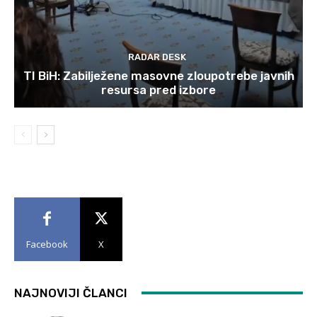
RADAR DESK
TI BiH: Zabilježene masovne zloupotrebe javnih
resursa pred izbore
Facebook
X
NAJNOVIJI ČLANCI