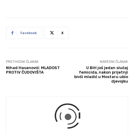
Facebook
X
PRETHODNI ČLANAK
NAREDNI ČLANAK
Nihad Hasanović: MLADOST
U BiH još jedan slučaj
PROTIV ČUDOVIŠTA
femicida, nakon prijetnji
bivši mladić u Mostaru ubio
djevojku