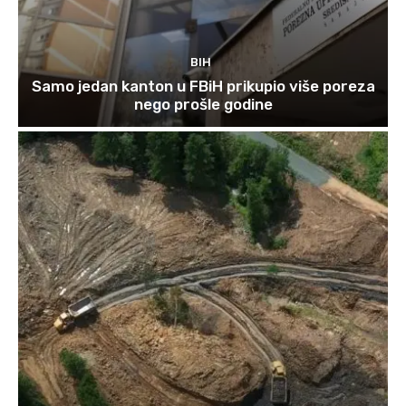
BIH
Samo jedan kanton u FBiH prikupio više poreza
nego prošle godine