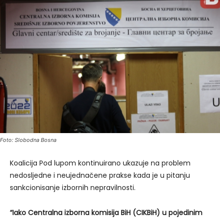
Foto: Slobodna Bosna
Koalicija Pod lupom kontinuirano ukazuje na problem
nedosljedne i neujednačene prakse kada je u pitanju
sankcionisanje izbornih nepravilnosti.
“Iako Centralna izborna komisija BiH (CIKBiH) u pojedinim