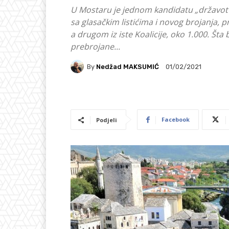
U Mostaru je jednom kandidatu „državotv
sa glasačkim listićima i novog brojanja, 
a drugom iz iste Koalicije, oko 1.000. Šta
prebrojane...
By
Nedžad MAKSUMIĆ
01/02/2021
Facebook
Podjeli