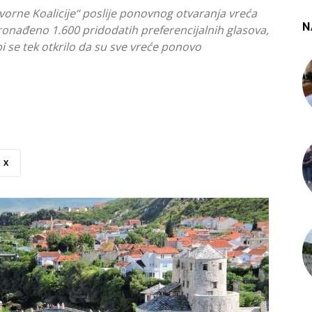
orne Koalicije“ poslije ponovnog otvaranja vreća
N
pronađeno 1.600 pridodatih preferencijalnih glasova,
 bi se tek otkrilo da su sve vreće ponovo
X