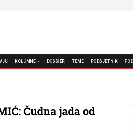
VJU
KOLUMNE
DOSSIER
TEME
PODSJETNIK
POD
Ć: Čudna jada od