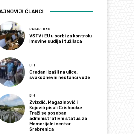
AJNOVIJI ČLANCI
RADAR DESK
VSTV i EU u borbi za kontrolu
imovine sudija i tužilaca
BIH
Građani izašli na ulice,
svakodnevni nestanci vode
BIH
Zvizdić, Magazinović i
Kojović pisali Crishocku:
Traži se poseban
administrativni status za
Memorijalni centar
Srebrenica