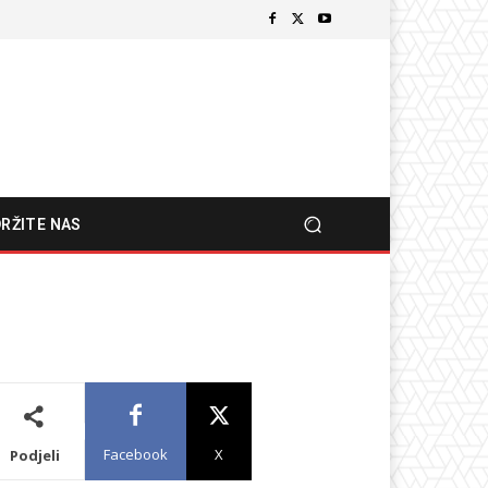
RŽITE NAS
Facebook
X
Podjeli