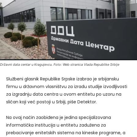
Državni data centar u Kragujevcu. Foto: Web stranica Vlada Republike Srbije
Službeni glasnik Republike Srpske izabrao je srbijansku
firmu u državnom vlasništvu za izradu studije izvodljivosti
za izgradnju data centra u ovom entitetu po uzoru na
sličan koji već postoji u Srbiji, piše Detektor.
Na ovaj način zaobiđena je jedina specijalizovana
informatička institucija u entitetu zadužena za
prebacivanje enitetskih sistema na kineske programe, a