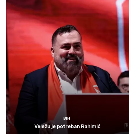
BIH
Veležu je potreban Rahimić