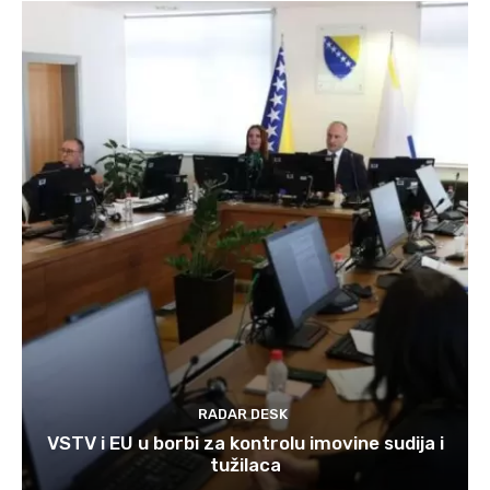
RADAR DESK
VSTV i EU u borbi za kontrolu imovine sudija i
tužilaca