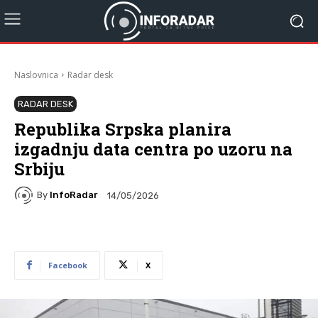
Naslovnica
Radar desk
RADAR DESK
Republika Srpska planira
izgadnju data centra po uzoru na
Srbiju
By
InfoRadar
14/05/2026
Facebook
X