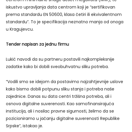
iskustvo upravljanja data centrom koji je “sertifikovan
prema standardu EN 50600, klasa četiri ili ekvivalentnom
standardu”. To je specifikacija neznatno manja od onoga
u Kragujevcu.
Tender napisan za jednu firmu
Lukić navodi da su partneru postavili najkompleksnije
zadatke kako bi dobili sveobuhvatnu sliku potreba.
“Vodili smo se idejom da postavimo najzahtjevnije uslove
kako bismo dobili potpunu sliku stanja i potreba naše
zajednice. Danas su data centri tržišna potreba, ali i
osnova digitalne suverenosti. Kao samofinansirajuća
institucija, ali i nosilac pravne sigurnosti, želimo da se
pozicioniramo u jačanju digitalne suverenosti Republike
Srpske”, istakao je.