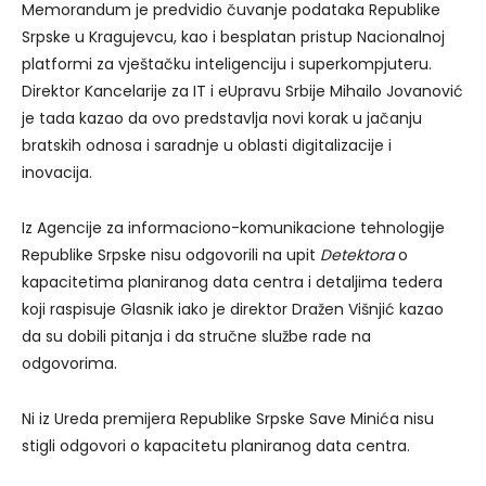
Memorandum je predvidio čuvanje podataka Republike
Srpske u Kragujevcu, kao i besplatan pristup Nacionalnoj
platformi za vještačku inteligenciju i superkompjuteru.
Direktor Kancelarije za IT i eUpravu Srbije Mihailo Jovanović
je tada kazao da ovo predstavlja novi korak u jačanju
bratskih odnosa i saradnje u oblasti digitalizacije i
inovacija.
Iz Agencije za informaciono-komunikacione tehnologije
Republike Srpske nisu odgovorili na upit
Detektora
o
kapacitetima planiranog data centra i detaljima tedera
koji raspisuje Glasnik iako je direktor Dražen Višnjić kazao
da su dobili pitanja i da stručne službe rade na
odgovorima.
Ni iz Ureda premijera Republike Srpske Save Minića nisu
stigli odgovori o kapacitetu planiranog data centra.