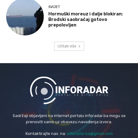
SVIJET
Hormuški moreuz i dalje blokiran:
Brodski saobraćaj gotovo
prepolovljen
Učitati više
Sadržaji objavljeni na internet portalu inforadar.ba mogu se
prenositi samo uz obavezu navođenja izvora.
Kontaktirajte nas: na:
inforadar.ba@gmail.com