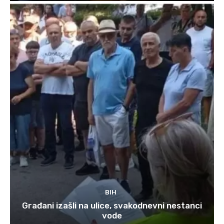
BIH
Građani izašli na ulice, svakodnevni nestanci
vode