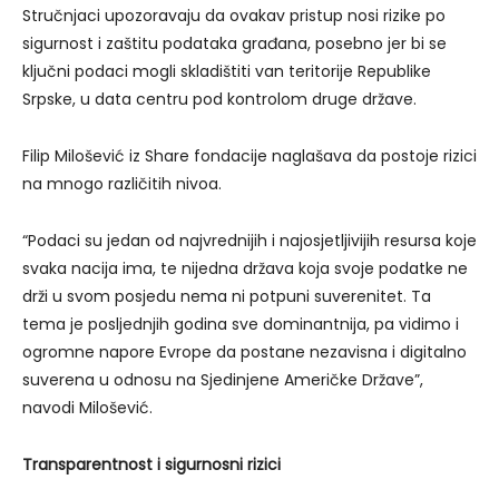
Stručnjaci upozoravaju da ovakav pristup nosi rizike po
sigurnost i zaštitu podataka građana, posebno jer bi se
ključni podaci mogli skladištiti van teritorije Republike
Srpske, u data centru pod kontrolom druge države.
Filip Milošević iz Share fondacije naglašava da postoje rizici
na mnogo različitih nivoa.
“Podaci su jedan od najvrednijih i najosjetljivijih resursa koje
svaka nacija ima, te nijedna država koja svoje podatke ne
drži u svom posjedu nema ni potpuni suverenitet. Ta
tema je posljednjih godina sve dominantnija, pa vidimo i
ogromne napore Evrope da postane nezavisna i digitalno
suverena u odnosu na Sjedinjene Američke Države”,
navodi Milošević.
Transparentnost i sigurnosni rizici