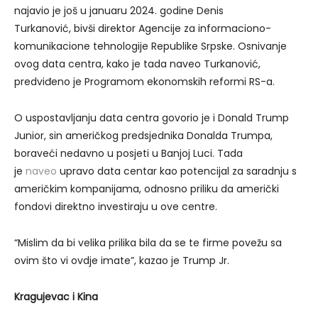
najavio je još u januaru 2024. godine Denis
Turkanović, bivši direktor Agencije za informaciono-
komunikacione tehnologije Republike Srpske. Osnivanje
ovog data centra, kako je tada naveo Turkanović,
predviđeno je Programom ekonomskih reformi RS-a.
O uspostavljanju data centra govorio je i Donald Trump
Junior, sin američkog predsjednika Donalda Trumpa,
boraveći nedavno u posjeti u Banjoj Luci. Tada
je
naveo
upravo data centar kao potencijal za saradnju s
američkim kompanijama, odnosno priliku da američki
fondovi direktno investiraju u ove centre.
“Mislim da bi velika prilika bila da se te firme povežu sa
ovim što vi ovdje imate”, kazao je Trump Jr.
Kragujevac i Kina