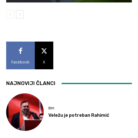
Facebook
X
NAJNOVIJI ČLANCI
BIH
Veležu je potreban Rahimić