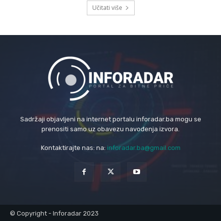
Učitati više
Sadržaji objavljeni na internet portalu inforadar.ba mogu se
prenositi samo uz obavezu navođenja izvora.
Kontaktirajte nas: na:
inforadar.ba@gmail.com
© Copyright - Inforadar 2023