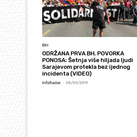
BIH
ODRŽANA PRVA BH. POVORKA
PONOSA: Šetnja više hiljada ljudi
Sarajevom protekla bez ijednog
incidenta (VIDEO)
InfoRadar
-
08/09/2019