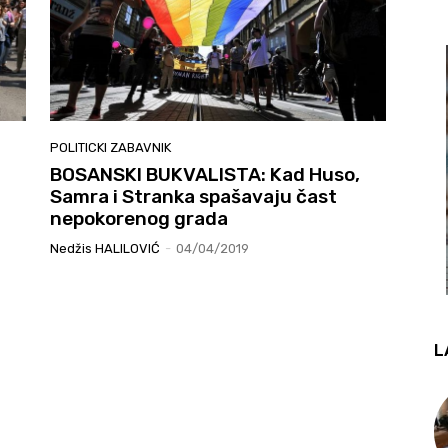
POLITICKI ZABAVNIK
BOSANSKI BUKVALISTA: Kad Huso,
Samra i Stranka spašavaju čast
nepokorenog grada
Nedžis HALILOVIĆ
-
04/04/2019
L