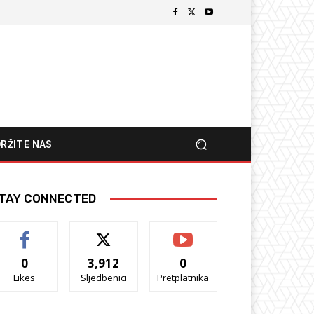
RŽITE NAS
TAY CONNECTED
0
3,912
0
Likes
Sljedbenici
Pretplatnika