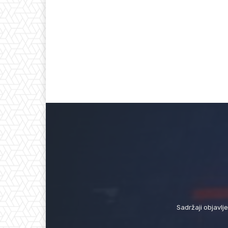
Sadržaji objavlj