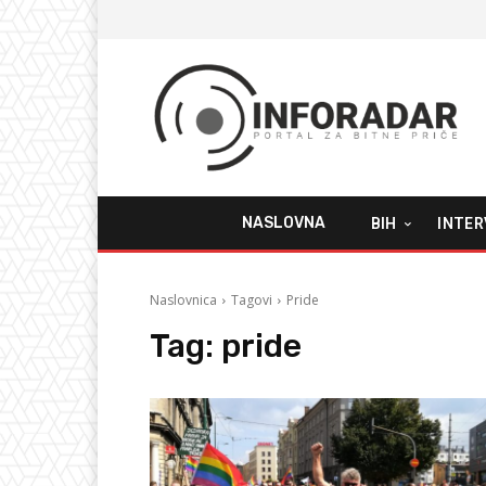
NASLOVNA
BIH
INTER
Naslovnica
Tagovi
Pride
Tag:
pride