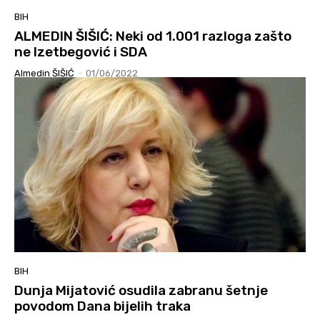
BIH
ALMEDIN ŠIŠIĆ: Neki od 1.001 razloga zašto
ne Izetbegović i SDA
Almedin ŠIŠIĆ
-
01/06/2022
BIH
Dunja Mijatović osudila zabranu šetnje
povodom Dana bijelih traka