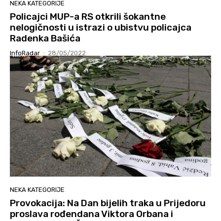
NEKA KATEGORIJE
Policajci MUP-a RS otkrili šokantne
nelogičnosti u istrazi o ubistvu policajca
Radenka Bašića
InfoRadar
-
28/05/2022
NEKA KATEGORIJE
Provokacija: Na Dan bijelih traka u Prijedoru
proslava rođendana Viktora Orbana i