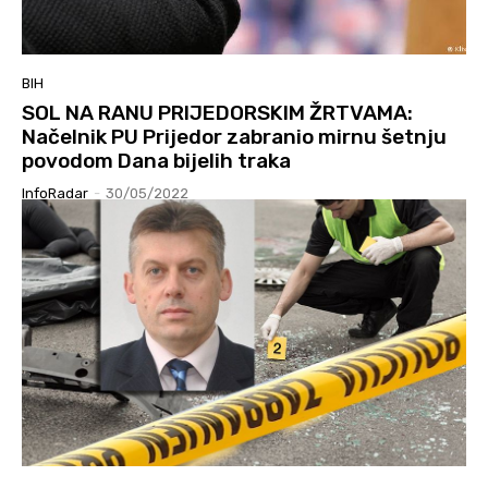
BIH
SOL NA RANU PRIJEDORSKIM ŽRTVAMA:
Načelnik PU Prijedor zabranio mirnu šetnju
povodom Dana bijelih traka
InfoRadar
-
30/05/2022