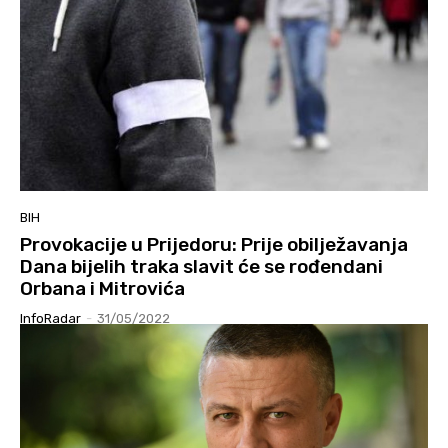
BIH
Provokacije u Prijedoru: Prije obilježavanja
Dana bijelih traka slavit će se rođendani
Orbana i Mitrovića
InfoRadar
-
31/05/2022