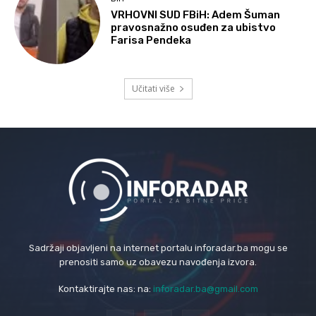
VRHOVNI SUD FBiH: Adem Šuman
pravosnažno osuđen za ubistvo
Farisa Pendeka
Učitati više
Sadržaji objavljeni na internet portalu inforadar.ba mogu se
prenositi samo uz obavezu navođenja izvora.
Kontaktirajte nas: na:
inforadar.ba@gmail.com