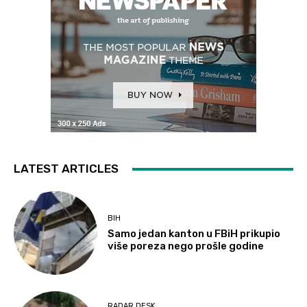
LATEST ARTICLES
BIH
Samo jedan kanton u FBiH prikupio
više poreza nego prošle godine
RADAR DESK