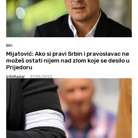
BIH
Mijatović: Ako si pravi Srbin i pravoslavac ne
možeš ostati nijem nad zlom koje se desilo u
Prijedoru
InfoRadar
-
31/05/2022