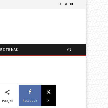
RŽITE NAS
Facebook
X
Podjeli