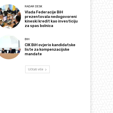
RADAR DESK
Vlada Federacije BiH
prezentovala nedogovoreni
kineski kredit kao investiciju
za spas bolnica
BIH
CIK BiH ovjerio kandidatske
liste za kompenzacijske
mandate
Učitati više