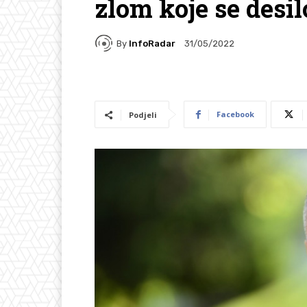
zlom koje se desil
By
InfoRadar
31/05/2022
Facebook
Podjeli