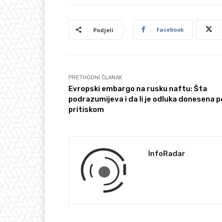
Facebook
Podjeli
PRETHODNI ČLANAK
Evropski embargo na rusku naftu: Šta
podrazumijeva i da li je odluka donesena 
pritiskom
InfoRadar