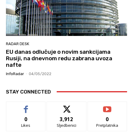
RADAR DESK
EU danas odlučuje o novim sankcijama
Rusiji, na dnevnom redu zabrana uvoza
nafte
InfoRadar
-
04/05/2022
STAY CONNECTED
0
3,912
0
Likes
Sljedbenici
Pretplatnika