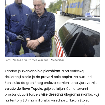
Foto: Hapšenje bh. vozača kamiona u Mađarskoj
Kamion je
zvanično bio plombiran
, a na carinskoj
deklaraciji pisalo je da
prevozi bale papira
. Na putu od
Banjaluke do graničnog prelaza kamion je najvjerovatnije
svratio do Nove Topole
, gdje su krijumčari u tovarni
prostor ubacili torbe s
više desetina kilograma skanka
, koji
na teritoriji EU ima milionsku vrijednost. Nakon što su