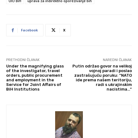
UIO BiH
uprava za indirektno oporezivanje bih
Facebook
X
PRETHODNI ČLANAK
NAREDNI ČLANAK
Under the magnifying glass
Putin održao govor na velikoj
of the investigator, travel
vojnoj paradi i poslao
orders, public procurement
zastrašujuću poruku: “NATO
and employment in the
ide prema našem teritoriju,
Service for Joint Affairs of
radi s ukrajinskim
BiH Institutions
nacistima…”