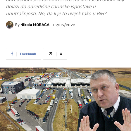
dolazi do odredišne carinske ispostave u
unutrašnjosti. No, da li je to uvijek tako u BiH?
By
Nikola MORAČA
09/05/2022
Facebook
X