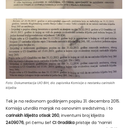
Foto: Dokumentacija UIO BiH, dio zapisnika Komisije o nestanku carinskih
kliješta
Tek je na redovnom godišnjem popisu 31. decembra 2015.
Komisija utvrdila manjak na osnovnim sredstvima, i to
carinskih kliješta otisak 260
, inventurni broj kliješta
2409076
, pri čemu šef
CI Gradiška
pristaje da “namiri