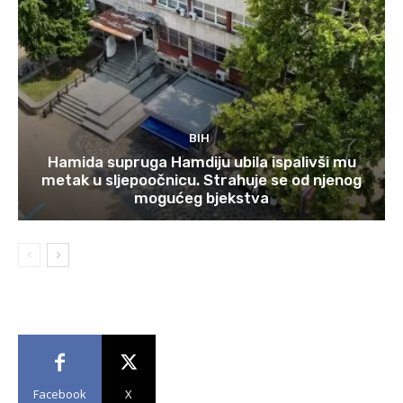
BIH
Hamida supruga Hamdiju ubila ispalivši mu
metak u sljepoočnicu. Strahuje se od njenog
mogućeg bjekstva
Facebook
X