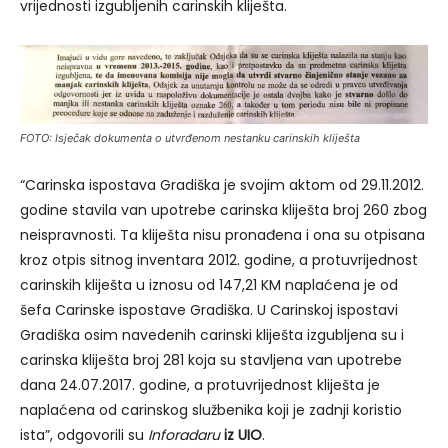
vrijednosti izgubljenih carinskih kliješta.
FOTO: Isječak dokumenta o utvrđenom nestanku carinskih kliješta
“Carinska ispostava Gradiška je svojim aktom od 29.11.2012.
godine stavila van upotrebe carinska kliješta broj 260 zbog
neispravnosti. Ta kliješta nisu pronađena i ona su otpisana
kroz otpis sitnog inventara 2012. godine, a protuvrijednost
carinskih kliješta u iznosu od 147,21 KM naplaćena je od
šefa Carinske ispostave Gradiška. U Carinskoj ispostavi
Gradiška osim navedenih carinski kliješta izgubljena su i
carinska kliješta broj 281 koja su stavljena van upotrebe
dana 24.07.2017. godine, a protuvrijednost kliješta je
naplaćena od carinskog službenika koji je zadnji koristio
ista”, odgovorili su
Inforadaru
iz UIO
.