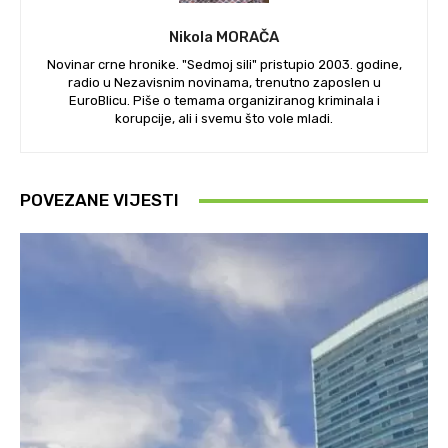
Nikola MORAČA
Novinar crne hronike. "Sedmoj sili" pristupio 2003. godine,
radio u Nezavisnim novinama, trenutno zaposlen u
EuroBlicu. Piše o temama organiziranog kriminala i
korupcije, ali i svemu što vole mladi.
POVEZANE VIJESTI