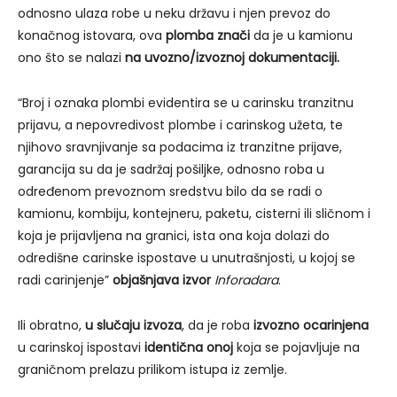
odnosno ulaza robe u neku državu i njen prevoz do
konačnog istovara, ova
plomba znači
da je u kamionu
ono što se nalazi
na uvozno/izvoznoj dokumentaciji.
“Broj i oznaka plombi evidentira se u carinsku tranzitnu
prijavu, a nepovredivost plombe i carinskog užeta, te
njihovo sravnjivanje sa podacima iz tranzitne prijave,
garancija su da je sadržaj pošiljke, odnosno roba u
određenom prevoznom sredstvu bilo da se radi o
kamionu, kombiju, kontejneru, paketu, cisterni ili sličnom i
koja je prijavljena na granici, ista ona koja dolazi do
odredišne carinske ispostave u unutrašnjosti, u kojoj se
radi carinjenje”
objašnjava izvor
Inforadara
.
Ili obratno,
u slučaju izvoza
, da je roba
izvozno ocarinjena
u carinskoj ispostavi
identična onoj
koja se pojavljuje na
graničnom prelazu prilikom istupa iz zemlje.