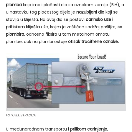
plomba
koja ima i pločasti dio sa oznakom zemlje (BiH), a
u nastavku tog pločastog dijela je
nazubljeni dio
koji se
stavlja u kliješta. Na ovaj dio se postavi
carinsko uže i
pritiskom kliješta
uže, kojim je zaštićen sadržaj pošiljke,
se
plombira
, odnosno fiksira u tom metalnom omotu
plombe, dok na plombi ostaje
otisak trocifrene oznake.
FOTO ILUSTRACIJA
U međunarodnom transportu i
prilikom carinjenja
,