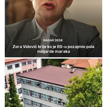
RADAR DESK
Zora Vidović krije ko je RS-u pozajmio pola
milijarde maraka