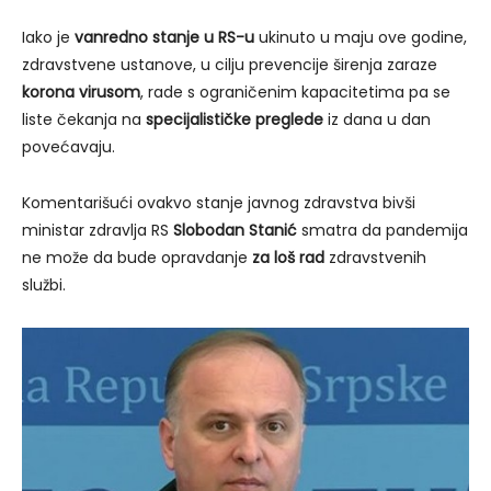
Iako je
vanredno stanje u RS-u
ukinuto u maju ove godine,
zdravstvene ustanove, u cilju prevencije širenja zaraze
korona virusom
, rade s ograničenim kapacitetima pa se
liste čekanja na
specijalističke preglede
iz dana u dan
povećavaju.
Komentarišući ovakvo stanje javnog zdravstva bivši
ministar zdravlja RS
Slobodan Stanić
smatra da pandemija
ne može da bude opravdanje
za loš rad
zdravstvenih
službi.