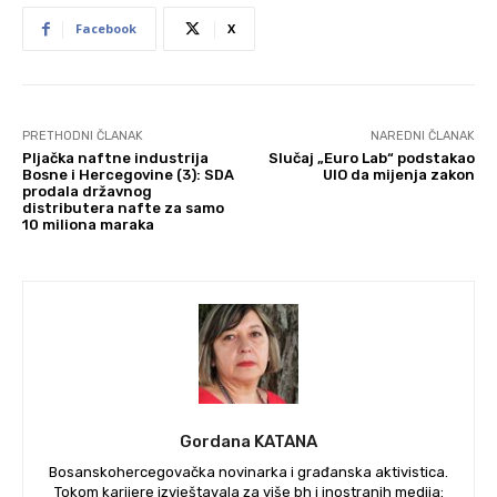
Facebook
X
PRETHODNI ČLANAK
NAREDNI ČLANAK
Pljačka naftne industrija
Slučaj „Euro Lab“ podstakao
Bosne i Hercegovine (3): SDA
UIO da mijenja zakon
prodala državnog
distributera nafte za samo
10 miliona maraka
Gordana KATANA
Bosanskohercegovačka novinarka i građanska aktivistica.
Tokom karijere izvještavala za više bh i inostranih medija: