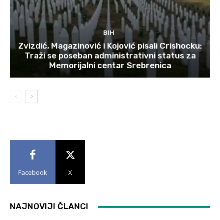
BIH
Zvizdić, Magazinović i Kojović pisali Crishocku:
Traži se poseban administrativni status za
Memorijalni centar Srebrenica
Facebook
X
NAJNOVIJI ČLANCI