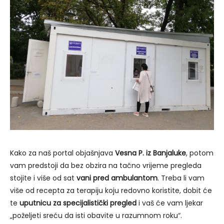
Kako za naš portal objašnjava
Vesna P. iz Banjaluke
, potom
vam predstoji da bez obzira na tačno vrijeme pregleda
stojite i više od sat
vani pred ambulantom
. Treba li vam
više od recepta za terapiju koju redovno koristite, dobit će
te
uputnicu za specijalistički pregled
i vaš će vam ljekar
„poželjeti sreću da isti obavite u razumnom roku“.