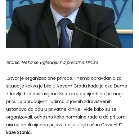
Stanić: Neka se ugledaju na privatne klinike
„Stvar je organizacione prirode, i nema opravdanja za
situacije kakva je bila u Novom Gradu kada je oko Doma
zdravlja bila postavljena žica kako pacijenti ne bi mogli
priči. Ja poručujem ljudima iz javnih zdravstvenih
ustanova da odu u privatne klinike i vide kako su se
organizovali, odnosno kako normalno rade a da pri tom
nismo imali nijednu prijavu da je u njih ušao Covid-19“,
kaže Stanić.