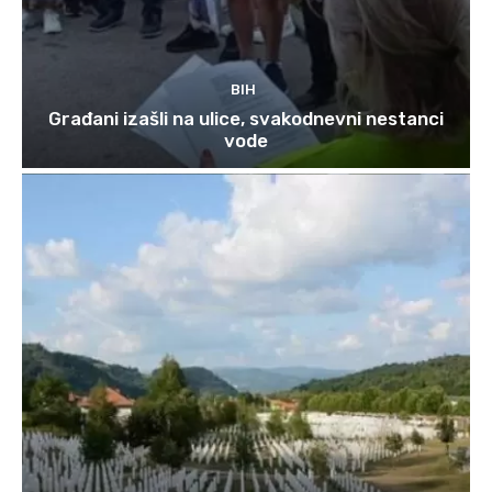
BIH
Građani izašli na ulice, svakodnevni nestanci
vode