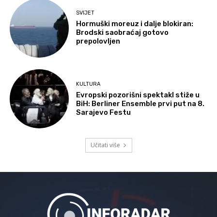
SVIJET
Hormuški moreuz i dalje blokiran:
Brodski saobraćaj gotovo
prepolovljen
KULTURA
Evropski pozorišni spektakl stiže u
BiH: Berliner Ensemble prvi put na 8.
Sarajevo Festu
Učitati više