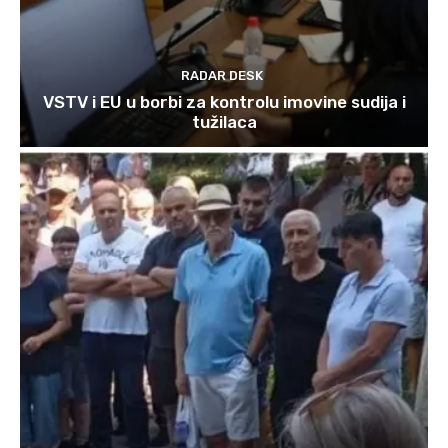
RADAR DESK
VSTV i EU u borbi za kontrolu imovine sudija i
tužilaca