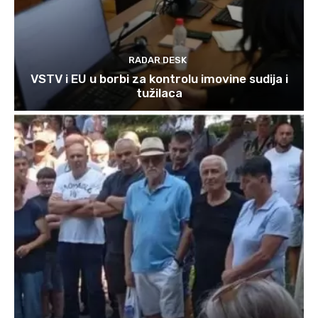
RADAR DESK
VSTV i EU u borbi za kontrolu imovine sudija i
tužilaca