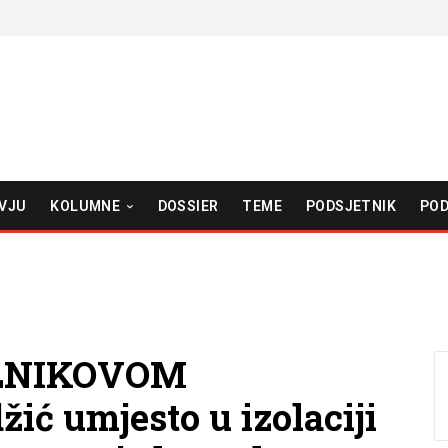
VJU
KOLUMNE
DOSSIER
TEME
PODSJETNIK
POD
LNIKOVOM
ć umjesto u izolaciji