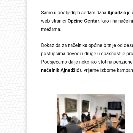
Samo u posljednjih sedam dana
Ajnadžić
je 
web stranici
Općine Centar
, kao i na načel
mrežama.
Dokaz da za načelnika općine bitnije od des
postupcima dovodi i druge u opasnost je pr
Podsjećamo da je nekoliko stotina penzionera
načelnik Ajnadžić
u vrijeme izborne kampan