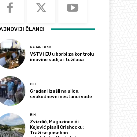
AJNOVIJI ČLANCI
RADAR DESK
VSTV i EU u borbi za kontrolu
imovine sudija i tužilaca
BIH
Građani izašli na ulice,
svakodnevni nestanci vode
BIH
Zvizdić, Magazinović i
Kojović pisali Crishocku:
Traži se poseban