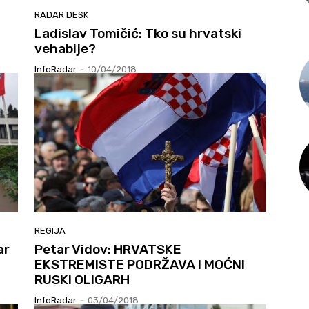
RADAR DESK
Ladislav Tomičić: Tko su hrvatski
vehabije?
InfoRadar
-
10/04/2018
REGIJA
ar
Petar Vidov: HRVATSKE
EKSTREMISTE PODRŽAVA I MOĆNI
RUSKI OLIGARH
InfoRadar
-
03/04/2018