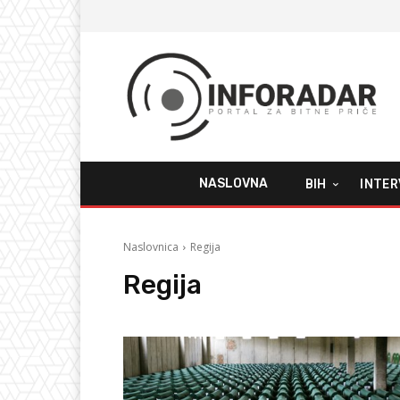
NASLOVNA
BIH
INTER
Naslovnica
Regija
Regija