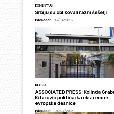
KOMENTARI
Srbiju su oblikovali razni šešelji
InfoRadar
-
13/04/2018
REGIJA
ASSOCIATED PRESS: Kolinda Grab
Kitarović političarka ekstremne
evropske desnice
InfoRadar
-
04/04/2018