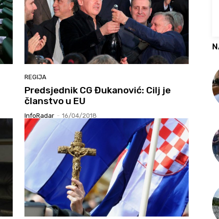
N
REGIJA
Predsjednik CG Đukanović: Cilj je
članstvo u EU
InfoRadar
-
16/04/2018