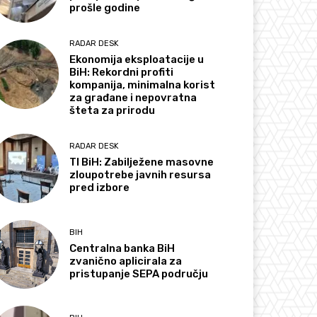
prošle godine
RADAR DESK
Ekonomija eksploatacije u
BiH: Rekordni profiti
kompanija, minimalna korist
za građane i nepovratna
šteta za prirodu
RADAR DESK
TI BiH: Zabilježene masovne
zloupotrebe javnih resursa
pred izbore
BIH
Centralna banka BiH
zvanično aplicirala za
pristupanje SEPA području