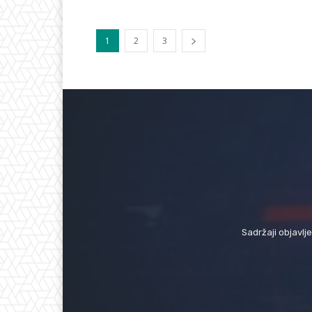
1
2
3
Sadržaji objavlj