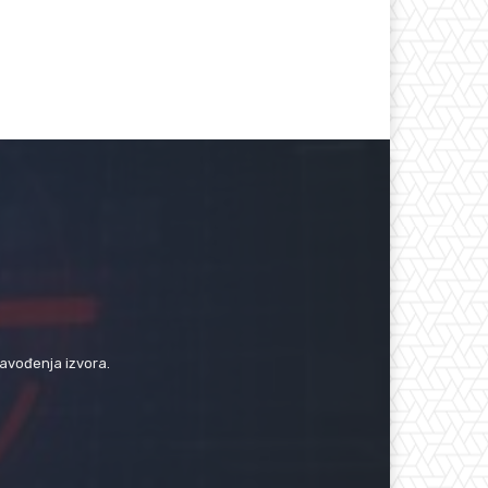
navođenja izvora.