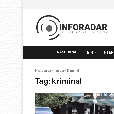
NASLOVNA
BIH
INTER
Naslovnica
Tagovi
Kriminal
Tag:
kriminal