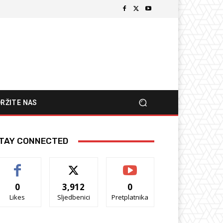
RŽITE NAS
TAY CONNECTED
0
3,912
0
Likes
Sljedbenici
Pretplatnika