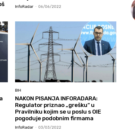
oš
InfoRadar
-
06/06/2022
BIH
a
NAKON PISANJA INFORADARA:
Regulator priznao „grešku“ u
Pravilniku kojim se u poslu s OIE
pogoduje podobnim firmama
InfoRadar
-
03/03/2022