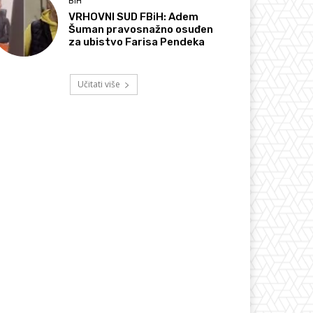
BIH
VRHOVNI SUD FBiH: Adem
Šuman pravosnažno osuđen
za ubistvo Farisa Pendeka
Učitati više