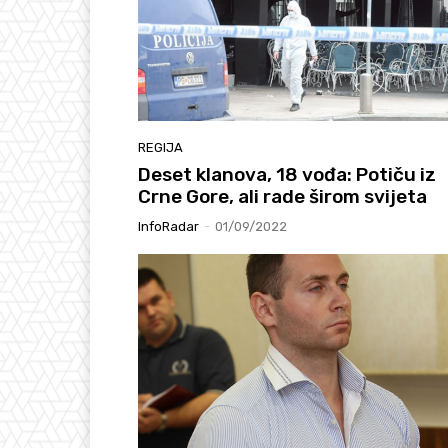
REGIJA
Deset klanova, 18 vođa: Potiču iz
Crne Gore, ali rade širom svijeta
InfoRadar
-
01/09/2022